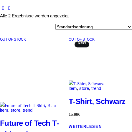
Alle 2 Ergebnisse werden angezeigt
OUT OF STOCK
OUT OF STOCK
NEW
item
,
store
,
trend
T-Shirt, Schwarz
item
,
store
,
trend
15
.
99
€
Future of Tech T-
WEITERLESEN