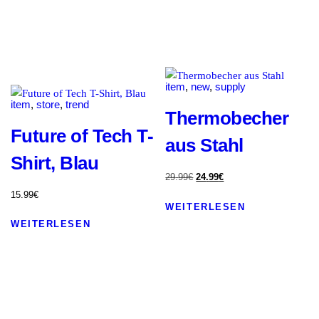
item
,
new
,
supply
item
,
store
,
trend
Thermobecher
Future of Tech T-
aus Stahl
Shirt, Blau
29
.
99
€
24
.
99
€
15
.
99
€
WEITERLESEN
WEITERLESEN