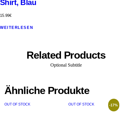
Shirt, Blau
15
.
99
€
WEITERLESEN
Related Products
Optional Subtitle
Ähnliche Produkte
OUT OF STOCK
OUT OF STOCK
-17%