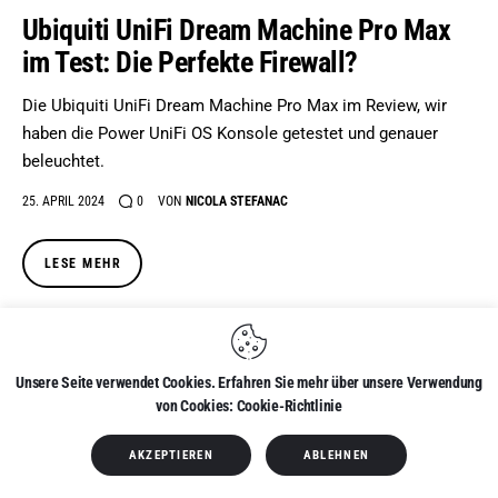
Ubiquiti UniFi Dream Machine Pro Max
im Test: Die Perfekte Firewall?
Die Ubiquiti UniFi Dream Machine Pro Max im Review, wir
haben die Power UniFi OS Konsole getestet und genauer
beleuchtet.
25. APRIL 2024
0
VON
NICOLA STEFANAC
LESE MEHR
Unsere Seite verwendet Cookies. Erfahren Sie mehr über unsere Verwendung
von Cookies: Cookie-Richtlinie
AKZEPTIEREN
ABLEHNEN
REVIEWS
TECHNIK