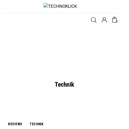
0
Startseite
Blog
Kategorien
Technik
Über uns
REVIEWS
TECHNIK