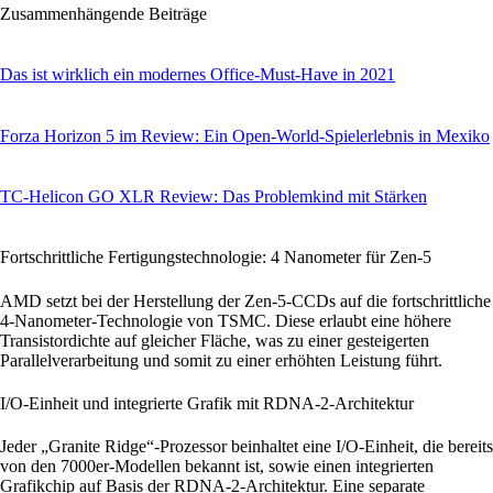
Zusammenhängende Beiträge
Das ist wirklich ein modernes Office-Must-Have in 2021
Forza Horizon 5 im Review: Ein Open-World-Spielerlebnis in Mexiko
TC-Helicon GO XLR Review: Das Problemkind mit Stärken
Fortschrittliche Fertigungstechnologie: 4 Nanometer für Zen-5
AMD setzt bei der Herstellung der Zen-5-CCDs auf die fortschrittliche
4-Nanometer-Technologie von TSMC. Diese erlaubt eine höhere
Transistordichte auf gleicher Fläche, was zu einer gesteigerten
Parallelverarbeitung und somit zu einer erhöhten Leistung führt.
I/O-Einheit und integrierte Grafik mit RDNA-2-Architektur
Jeder „Granite Ridge“-Prozessor beinhaltet eine I/O-Einheit, die bereits
von den 7000er-Modellen bekannt ist, sowie einen integrierten
Grafikchip auf Basis der RDNA-2-Architektur. Eine separate