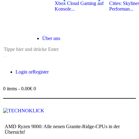
Xbox Cloud Gaming auf
Cities: Skyline
Konsole...
Performan...
Über uns
Login or
Register
0 items
-
0.00€
0
AMD Ryzen 9000: Alle neuen Granite-Ridge-CPUs in der
Übersicht!