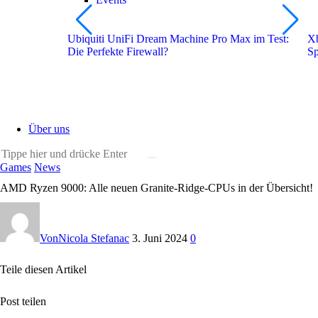
Ubiquiti UniFi Dream Machine Pro Max im Test:
Xb
Die Perfekte Firewall?
Sp
Über uns
Games
News
AMD Ryzen 9000: Alle neuen Granite-Ridge-CPUs in der Übersicht!
Von
Nicola Stefanac
3. Juni 2024
0
Teile diesen Artikel
Post teilen