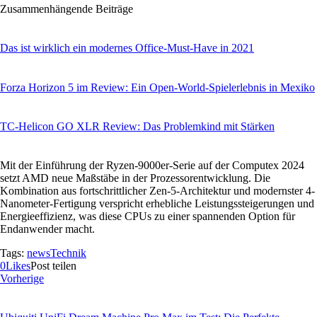
Zusammenhängende Beiträge
Das ist wirklich ein modernes Office-Must-Have in 2021
Forza Horizon 5 im Review: Ein Open-World-Spielerlebnis in Mexiko
TC-Helicon GO XLR Review: Das Problemkind mit Stärken
Mit der Einführung der Ryzen-9000er-Serie auf der Computex 2024
setzt AMD neue Maßstäbe in der Prozessorentwicklung. Die
Kombination aus fortschrittlicher Zen-5-Architektur und modernster 4-
Nanometer-Fertigung verspricht erhebliche Leistungssteigerungen und
Energieeffizienz, was diese CPUs zu einer spannenden Option für
Endanwender macht.
Tags:
news
Technik
0
Likes
Post teilen
Vorherige