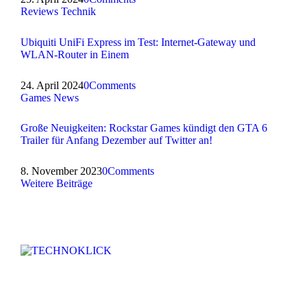
Reviews
Technik
Ubiquiti UniFi Express im Test: Internet-Gateway und
WLAN-Router in Einem
24. April 2024
0
Comments
Games
News
Große Neuigkeiten: Rockstar Games kündigt den GTA 6
Trailer für Anfang Dezember auf Twitter an!
8. November 2023
0
Comments
Weitere Beiträge