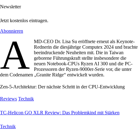
Newsletter
Jetzt kostenlos eintragen.
Abonnieren
A
MD-CEO Dr. Lisa Su eröffnete erneut als Keynote-
Rednerin die diesjährige Computex 2024 und brachte
beeindruckende Neuheiten mit. Die in Taiwan
geborene Führungskraft stellte insbesondere die
neuen Notebook-CPUs Ryzen AI 300 und die PC-
Prozessoren der Ryzen-9000er-Serie vor, die unter
dem Codenamen „Granite Ridge“ entwickelt wurden.
Zen-5-Architektur: Der nächste Schritt in der CPU-Entwicklung
Reviews
Technik
TC-Helicon GO XLR Review: Das Problemkind mit Stärken
Technik