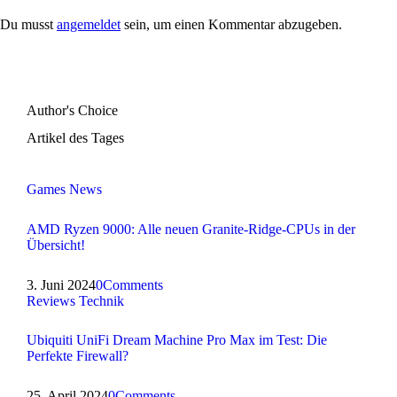
Du musst
angemeldet
sein, um einen Kommentar abzugeben.
Author's Choice
Artikel des Tages
Games
News
AMD Ryzen 9000: Alle neuen Granite-Ridge-CPUs in der
Übersicht!
3. Juni 2024
0
Comments
Reviews
Technik
Ubiquiti UniFi Dream Machine Pro Max im Test: Die
Perfekte Firewall?
25. April 2024
0
Comments